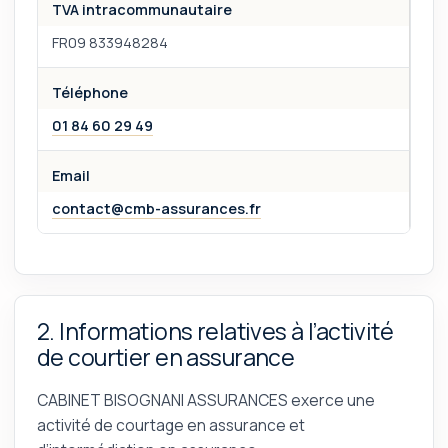
TVA intracommunautaire
FR09 833948284
Téléphone
01 84 60 29 49
Email
contact@cmb-assurances.fr
2. Informations relatives à l’activité
de courtier en assurance
CABINET BISOGNANI ASSURANCES exerce une
activité de courtage en assurance et