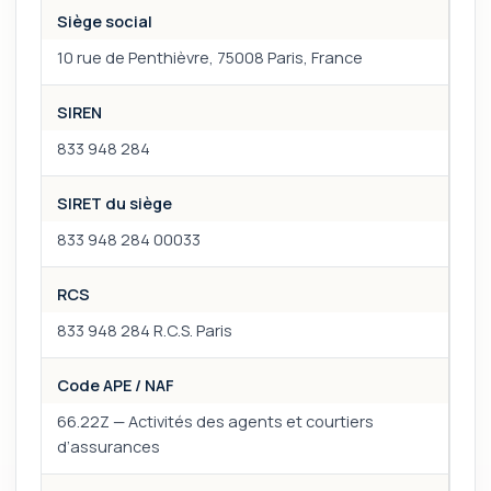
Siège social
10 rue de Penthièvre, 75008 Paris, France
SIREN
833 948 284
SIRET du siège
833 948 284 00033
RCS
833 948 284 R.C.S. Paris
Code APE / NAF
66.22Z — Activités des agents et courtiers
d’assurances