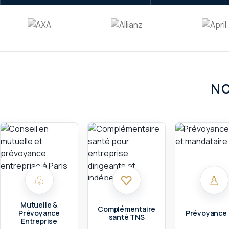
NO
♧
♡
♙
Mutuelle &
Complémentaire
Prévoyance
Prévoyance
santé TNS
Entreprise