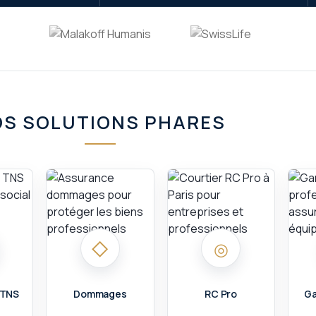
S SOLUTIONS PHARES
◇
◎
 TNS
Dommages
RC Pro
Ga