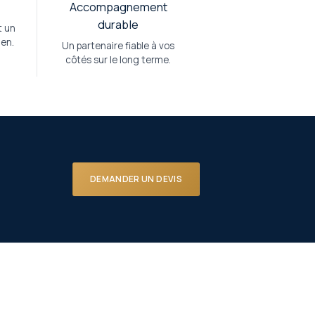
Accompagnement
durable
t un
ien.
Un partenaire fiable à vos
côtés sur le long terme.
DEMANDER UN DEVIS