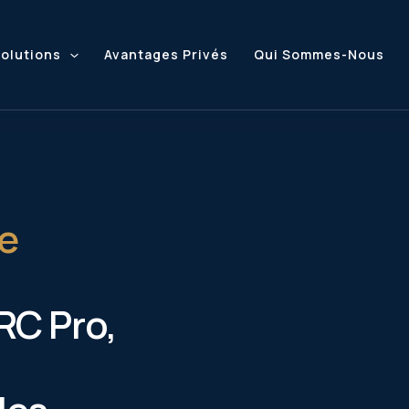
solutions
Avantages Privés
Qui Sommes-Nous
ce
RC Pro,