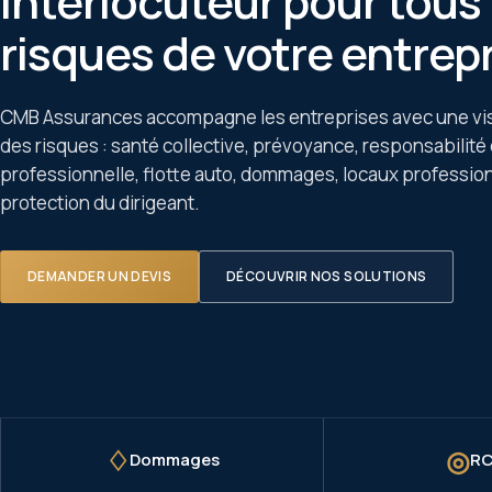
interlocuteur pour tous 
risques de votre entrepr
CMB Assurances accompagne les entreprises avec une vis
des risques : santé collective, prévoyance, responsabilité 
professionnelle, flotte auto, dommages, locaux profession
protection du dirigeant.
DEMANDER UN DEVIS
DÉCOUVRIR NOS SOLUTIONS
♢
◎
Dommages
RC