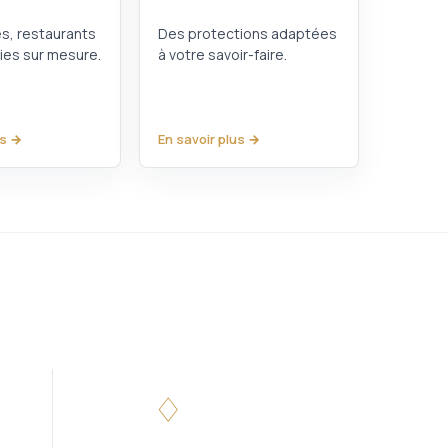
és, restaurants
Des protections adaptées
ties sur mesure.
à votre savoir-faire.
us →
En savoir plus →
♢