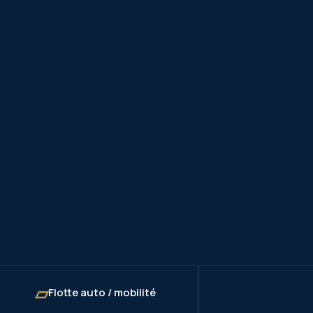
▱
Flotte auto / mobilité