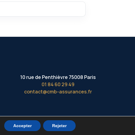
10 rue de Penthièvre 75008 Paris
01 84 60 29 49
contact@cmb-assurances.fr
Accepter
Rejeter
A