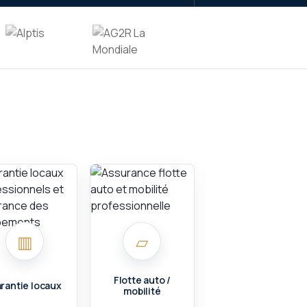
▥
▱
Flotte auto /
rantie locaux
mobilité