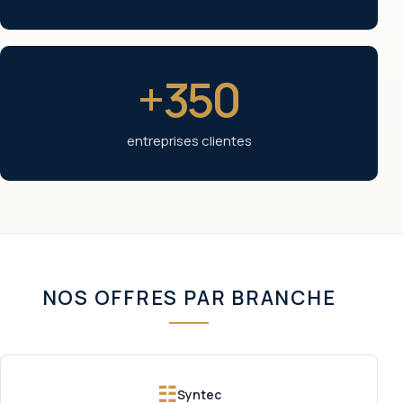
+350
entreprises clientes
NOS OFFRES PAR BRANCHE
☷
Syntec