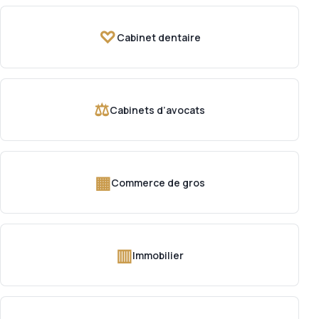
♡
Cabinet dentaire
⚖
Cabinets d’avocats
▦
Commerce de gros
▥
Immobilier