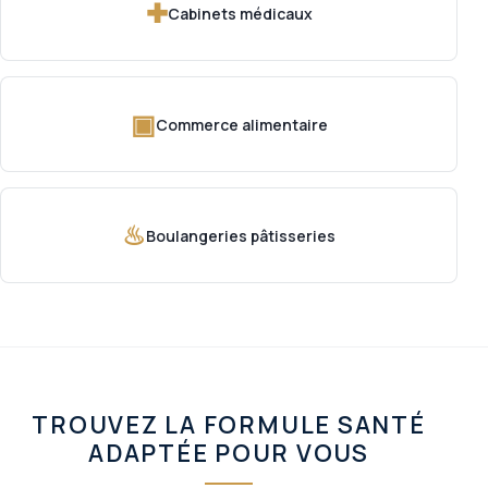
✚
Cabinets médicaux
▣
Commerce alimentaire
♨
Boulangeries pâtisseries
TROUVEZ LA FORMULE SANTÉ
ADAPTÉE POUR VOUS