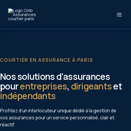
Aller
au
contenu
COURTIER EN ASSURANCE À PARIS
Nos solutions d’assurances
pour
entreprises
,
dirigeants
et
indépendants
Profitez d’un interlocuteur unique dédié à la gestion de
vos assurances pour un service personnalisé, clair et
réactif.